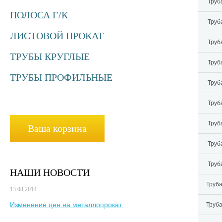
Труба
ПОЛОСА Г/К
Труба
ЛИСТОВОЙ ПРОКАТ
Труба
ТРУБЫ КРУГЛЫЕ
Труба
ТРУБЫ ПРОФИЛЬНЫЕ
Труба
Труба
Труба
Ваша корзина
Труба
Труба
НАШИ НОВОСТИ
Труба
13.08.2014
Изменение цен на металлопрокат.
Труба