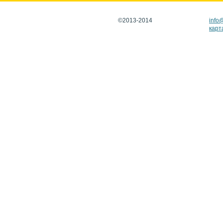
©2013-2014
info
карт